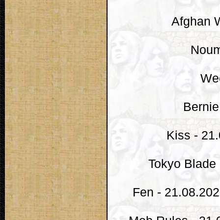
Afghan W
Noum
Wee
Bernie
Kiss - 21
Tokyo Blade 
Fen - 21.08.202