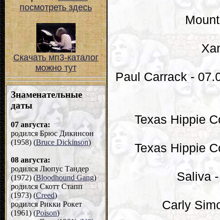
посмотреть здесь
Mounta
Xan
Скачать мп3-каталог
можно тут
Paul Carrack - 07.
Texas Hippie Co
Texas Hippie C
Saliva 
Carly Sim