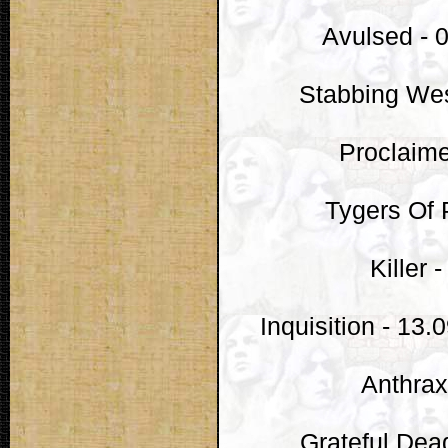
Avulsed - 
Stabbing Wes
Proclaime
Tygers Of 
Killer 
Inquisition - 13.
Anthrax
Grateful Dea