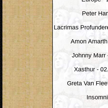
Peter Ham
Lacrimas Profundere
Amon Amarth -
Johnny Marr 
Xasthur - 02
Greta Van Flee
Insomni