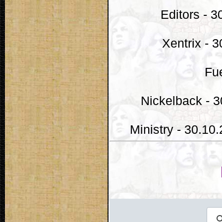
Editors - 
Xentrix - 
Fu
Nickelback - 3
Ministry - 30.10