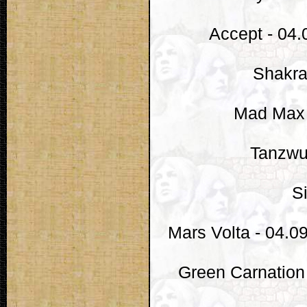
Accept - 04.
Shakra 
Mad Max -
Tanzwut
S
Mars Volta - 04.0
Green Carnation 