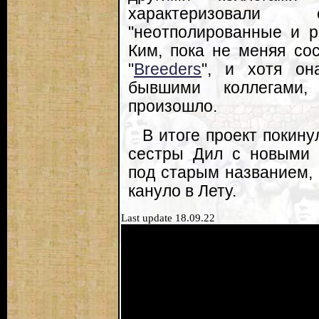
характеризовал
"неотполированные и р
Ким, пока не меняя со
"
Breeders
", и хотя он
бывшими коллегами,
произошло.
В итоге проект покин
сестры Дил с новыми 
под старым названием, 
кануло в Лету.
Last update 18.09.22