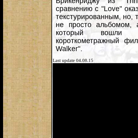
Брикенриджу из "Thr
сравнению с "Love" ока
текстурированным, но, 
не просто альбомом, 
который вошли к
короткометражный фил
Walker".
Last update 04.08.15