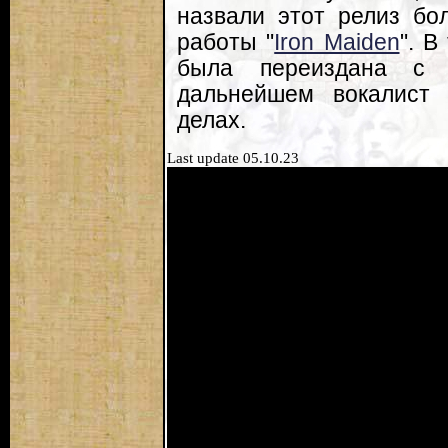
назвали этот релиз бо
работы "
Iron Maiden
". В
была переиздана с 
дальнейшем вокалист 
делах.
Last update 05.10.23