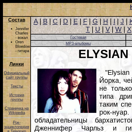
Состав
A
|
B
|
C
|
D
|
E
|
F
|
G
|
H
|
I
|
J
|
T
|
U
|
V
|
W
|
X
Jennifer
Charles
Гостевая
- вокал
Oren
MP3-альбомы
Bloedow
ELYSIAN
- гитара
Линки
"Elysia
Официальный
сайт группы
Йорка, че
Тексты
не тольк
типа дри
История
группы
таким сп
Страничка на
рок-нуар
Wikipedia
обладательницы бархатисто
Рок-
Дженнифер Чарльз и гит
энциклопедия
в Telegram