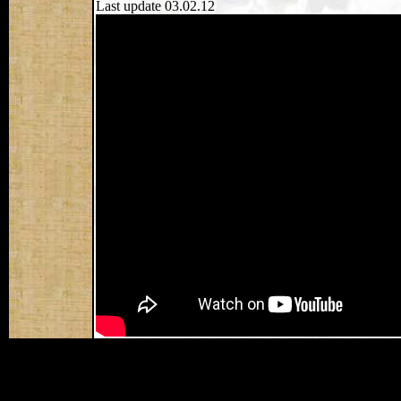
Last update 03.02.12