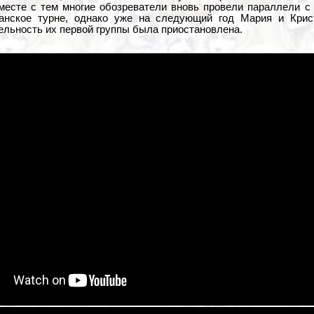
месте с тем многие обозреватели вновь провели параллели 
манское турне, однако уже на следующий год Мария и Крис
еятельность их первой группы была приостановлена.