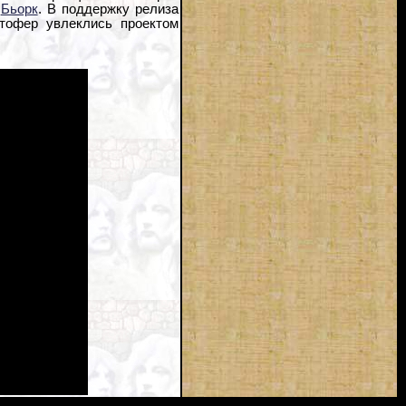
с
Бьорк
. В поддержку релиза
тофер увлеклись проектом