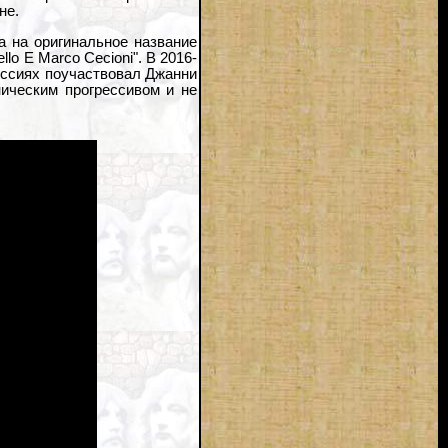
не.
а на оригинальное название
llo E Marco Cecioni". В 2016-
сессиях поучаствовал Джанни
ническим прогрессивом и не