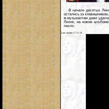
В начале десятых Лино
остались за клавишником, и
м музыкантам даже удалос
Леоне, на новом альбоме
пахло.
Last update 17.11.18