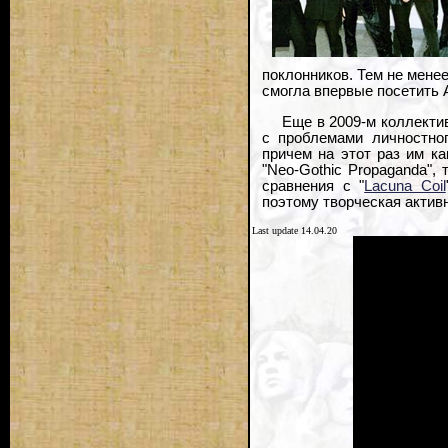
поклонников. Тем не менее
смогла впервые посетить 
Еще в 2009-м коллекти
с проблемами личностног
причем на этот раз им к
"Neo-Gothic Propaganda",
сравнения с "
Lacuna Coil
поэтому творческая актив
Last update 14.04.20