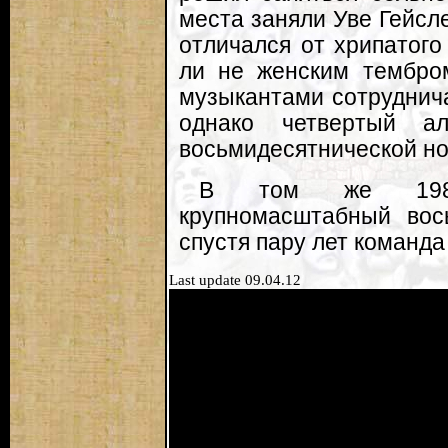
места заняли Уве Гейсле
отличался от хрипатого
ли не женским тембром
музыкантами сотруднич
однако четвертый а
восьмидесятнической но
В том же 1988-м
крупномасштабный вос
спустя пару лет команда
Last update 09.04.12