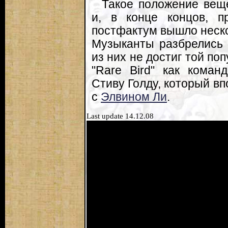
Такое положение вещ
и, в конце концов, п
постфактум вышло неско
Музыканты разбрелись 
из них не достиг той по
"Rare Bird" как коман
Стиву Голду, который в
с
Элвином Ли
.
Last update 14.12.08