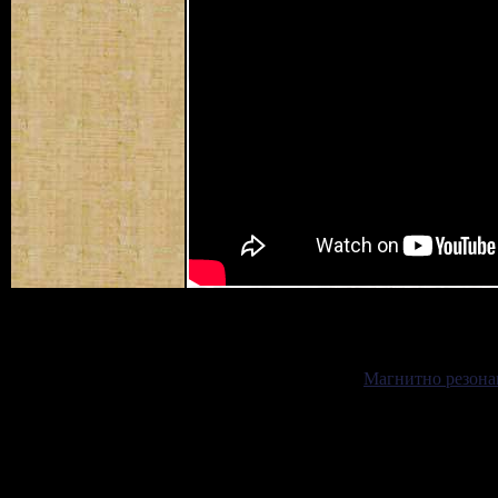
Магнитно резона