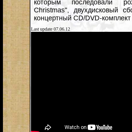
которым последовали ро
Christmas", двухдисковый с
концертный CD/DVD-комплект "A
Last update 07.06.12