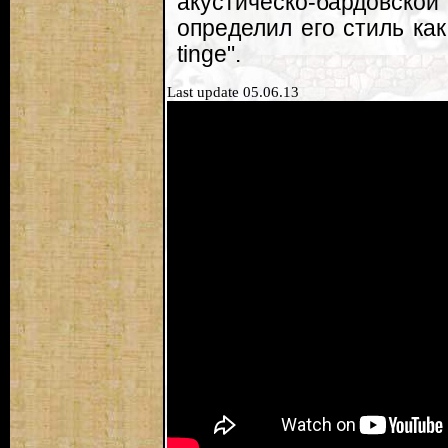
акустическо-бардовской
определил его стиль как "
tinge".
Last update 05.06.13