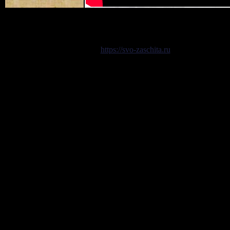
https://svo-zaschita.ru
условия заключе