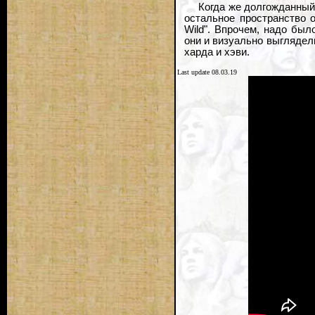
Когда же долгожданный
остальное пространство о
Wild". Впрочем, надо был
они и визуально выглядели
харда и хэви.
Last update 08.03.19