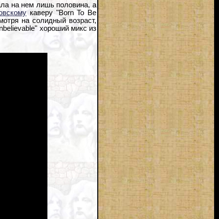
ла на нем лишь половина, а
овскому
каверу "Born To Be
мотря на солидный возраст,
believable" хороший микс из