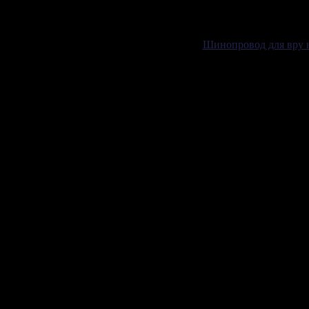
Шинопровод для вру н