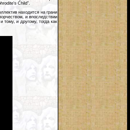
odite's Child".
оллектив находится на грани
ворчеством, и впоследствии
 тому, и другому, тогда как