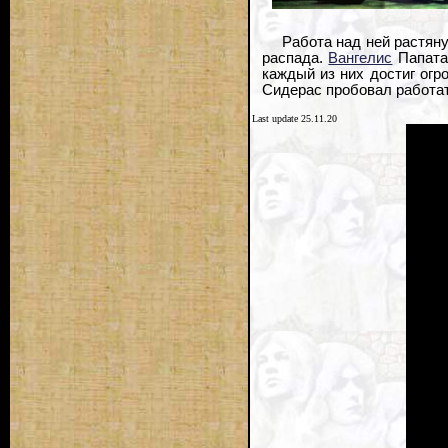
Работа над ней растяну
распада.
Вангелис
Папатан
каждый из них достиг огр
Сидерас пробовал работат
Last update 25.11.20