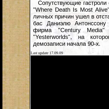
Сопутствующие гастроли
"Where Death Is Most Alive
личных причин ушел в отст
бас Даниэлю Антонссону
фирма "Century Media"
"Yesterworlds", на кот
демозаписи начала 90-х.
Last update 17.09.09