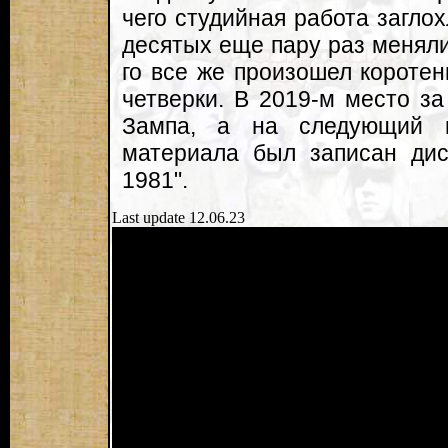
чего студийная работа загло
десятых еще пару раз меняли
го все же произошел короте
четверки. В 2019-м место з
Зампа, а на следующий г
материала был записан дис
1981".
Last update 12.06.23