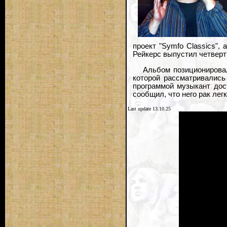
проект "Symfo Classics",
Рейкерс выпустил четверты
Альбом позиционировал
которой рассматривались
программой музыкант дост
сообщил, что него рак лег
Last update 13.10.25