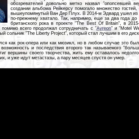
обозревателей довольно метко назвал "опопсевшей в
создании альбома Рейкерсу помогало множество гостей,
вышеупомянутый Ван Дер Плух. В 2014-м Эдвард ушел из "
по-прежнему хватало. Так, например, еще за два года до
британского рока в проекте "The Best Of Britain", в 20
 а помимо всего продолжал сотрудничать с "
Ayreon
" и "Motel W
й сольник "The Liberty Project", который стал лучшим в его дис
ся как рок-опера или как мюзикл, но в любом случае это был
 возможность и последствия второго так называемого "больш
иг вершины своего творчества, жить ему оставалось недолго.
ких, и уже идут метастазы, а пару месяцев спустя он умер.