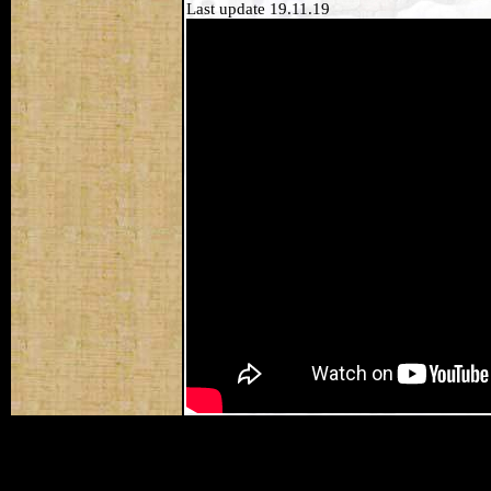
Last update 19.11.19