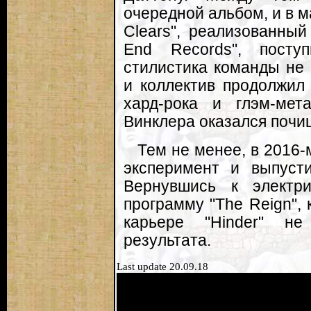
очередной альбом, и в м
Clears", реализованны
End Records", посту
стилистика команды не
и коллектив продолжил 
хард-рока и глэм-мет
Винклера оказался почи
Тем не менее, в 2016
эксперимент и выпусти
Вернувшись к электри
программу "The Reign", 
карьере "Hinder" не
результата.
Last update 20.09.18