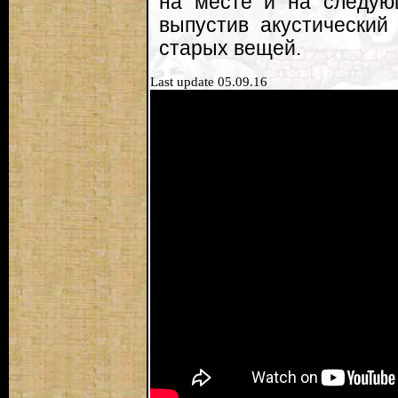
на месте и на следую
выпустив акустический
старых вещей.
Last update 05.09.16