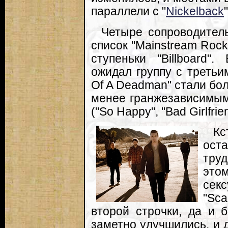
параллели с "
Nickelback
Четыре сопроводитель
список "Mainstream Rock
ступеньки "Billboard
ожидал группу с третьи
Of A Deadman" стали бо
менее гранжезависимыми
("So Happy", "Bad Girlfr
Кс
ост
труд
это
сек
"Sc
второй строчки, да и 
заметно улучшились, и 