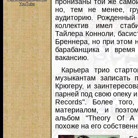
пронизаны той же самой
YouTube
но, тем не менее, гр
аудиторию. Рожденный
коллектив имел стаб
Тайлера Конноли, басис
Бреннера, но при этом 
барабанщика и время
вакансию.
Карьера трио старто
музыкантам записать п
Крюгеру, и заинтересов
парней под свою опеку и
Records". Более того
материалом, и поэтом
альбом "Theory Of A 
похоже на его собственн