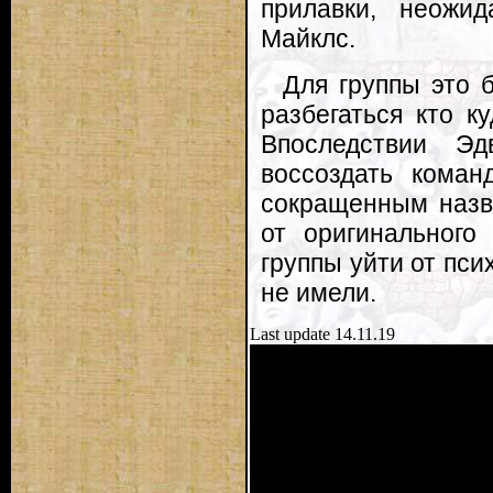
прилавки, неожи
Майклс.
Для группы это 
разбегаться кто к
Впоследствии Э
воссоздать коман
сокращенным назва
от оригинального
группы уйти от пси
не имели.
Last update 14.11.19