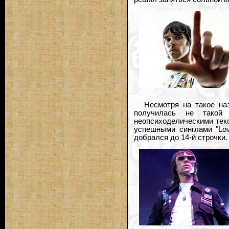
Несмотря на такое на
получилась не такой 
неопсиходелическими тек
успешными синглами "Love
добрался до 14-й строчки.