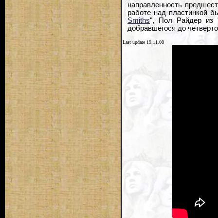
направленность предшест
работе над пластинкой бы
Smiths
", Пол Райдер из 
добравшегося до четверто
Last update 19.11.08