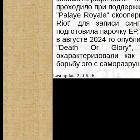
проходило при поддержк
"Palaye Royale" скоопе
Riot" для записи синг
подготовила парочку EP, 
в августе 2024-го опуб
"Death Or Glory",
охарактеризовали как
борьбу эго с саморазру
Last update 22.06.26