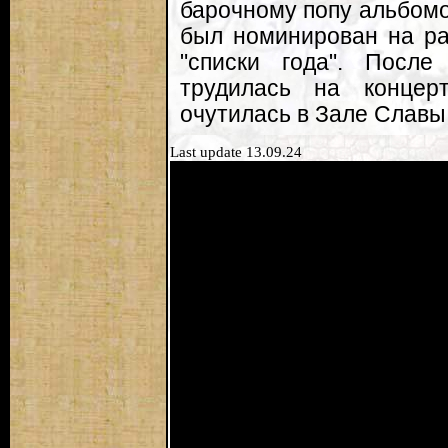
барочному попу альбомо
был номинирован на ра
"списки года". Посл
трудилась на концер
очутилась в Зале Славы
Last update 13.09.24