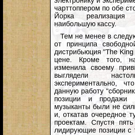
электронику и эксперим
чарттоппером по обе ст
Йорка реализация 
наибольшую кассу.
Тем не менее в следу
от принципа свободно
дистрибьюция "The King
цене. Кроме того, н
изменила своему при
выглядели наст
экспериментально, чт
данную работу "сборник
позиции и продажи п
музыканты были не сил
и, откатав очередное т
проектам. Спустя пять
лидирующие позиции с 