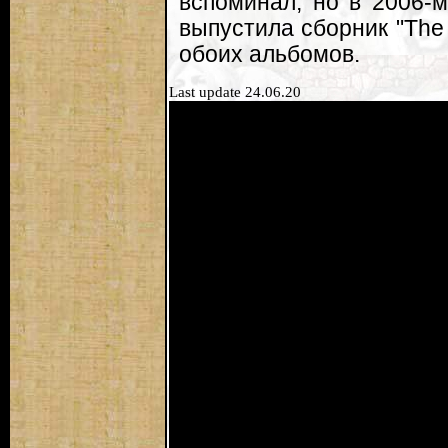
вспоминал, но в 2006-м
выпустила сборник "The
обоих альбомов.
Last update 24.06.20