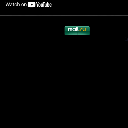
 шинопровода с трансформатором как установить шинопровод
b