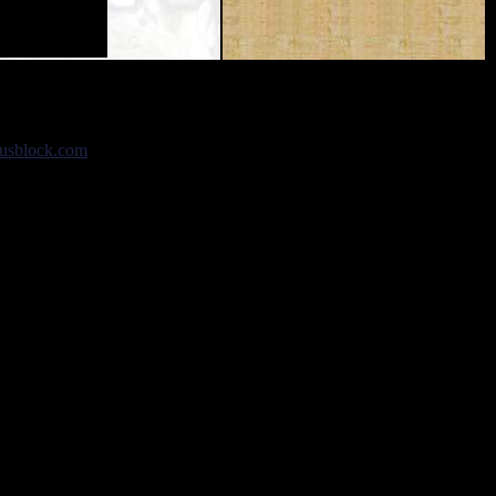
usblock.com
.