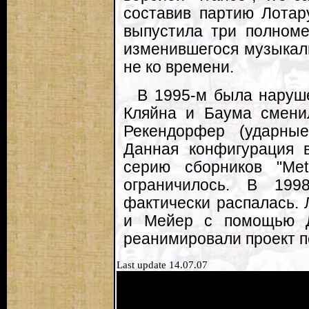
составив партию Лотар
выпустила три полноме
изменившегося музыкал
не ко времени.
В 1995-м была наруше
Кляйна и Баума смени
Рекендорфер (ударные
Данная конфигурация 
серию сборников "Met
ограничилось. В 19
фактически распалась. 
и Мейер с помощью Д
реанимировали проект по
Last update 14.07.07