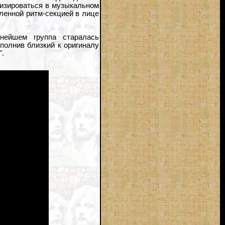
изироваться в музыкальном
ленной ритм-секцией в лице
ьнейшем группа старалась
полнив близкий к оригиналу
".