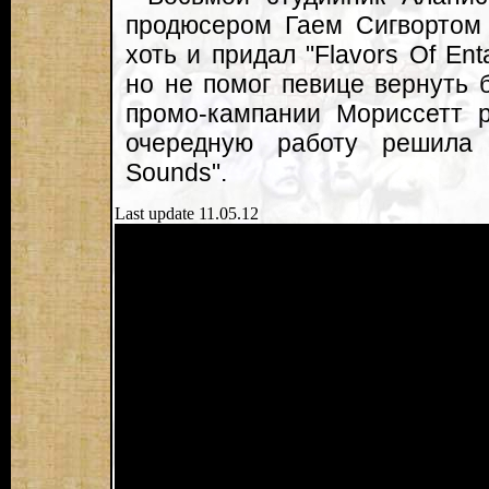
продюсером Гаем Сигвортом
хоть и придал "Flavors Of Ent
но не помог певице вернуть 
промо-кампании Мориссетт р
очередную работу решила в
Sounds".
Last update 11.05.12