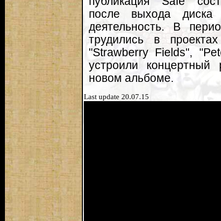
публикация "Safe" сос
после выхода диска 
деятельность. В пери
трудились в проектах "
"Strawberry Fields", "
устроили концертный
новом альбоме.
Last update 20.07.15