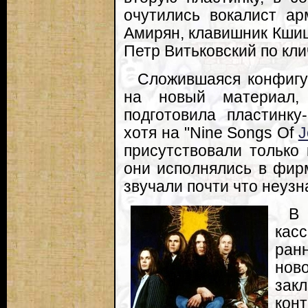
очутились вокалист ар
Амирян, клавишник Кшиш
Петр Витьковский по кли
Сложившаяся конфигу
на новый материал,
подготовила пластинк
хотя на "Nine Songs Of
J
присутствовали только
они исполнялись в фирм
звучали почти что неузн
В
касс
ран
нов
зак
кон