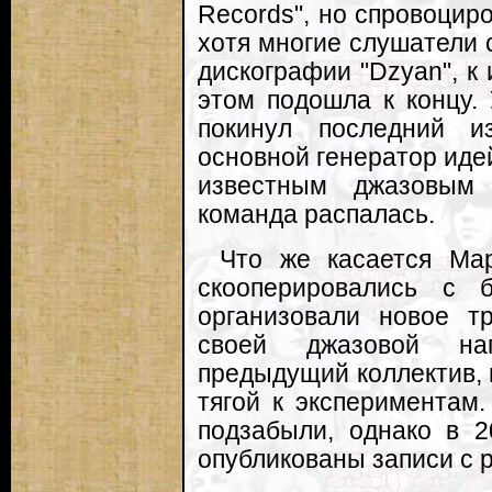
Records", но спровоцир
хотя многие слушатели 
дискографии "Dzyan", к
этом подошла к концу. 
покинул последний и
основной генератор иде
известным джазовым 
команда распалась.
Что же касается Мар
скооперировались с 
организовали новое три
своей джазовой на
предыдущий коллектив, 
тягой к экспериментам.
подзабыли, однако в 2
опубликованы записи с 