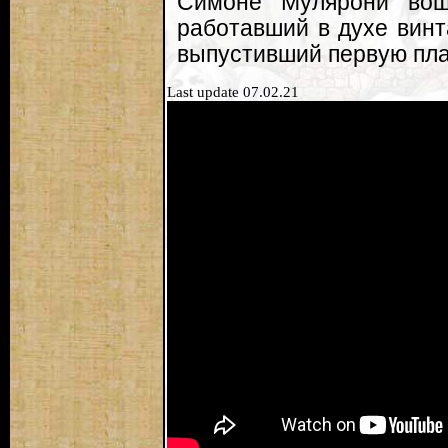
Симоне Мулярони воше
работавший в духе винт
выпустивший первую пла
Last update 07.02.21