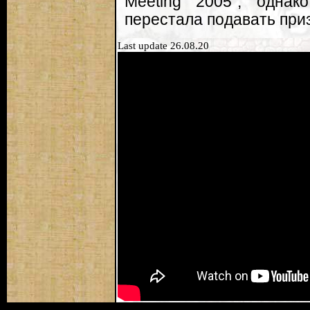
Meeting 2005", одна
перестала подавать при
Last update 26.08.20