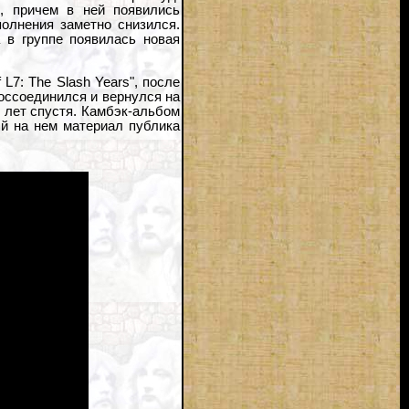
, причем в ней появились
полнения заметно снизился.
 в группе появилась новая
L7: The Slash Years", после
воссоединился и вернулся на
 лет спустя. Камбэк-альбом
ый на нем материал публика