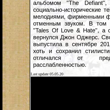
альбомом "The Defiant"
социально-исторические т
мелодиями, фирменными ф
отменным звуком. В том
"Tales Of Love & Hate", а
вернулся Джон Оджерс. Св
выпустила в сентябре 201
хоть и сохранил стилисти
отличался от пред
расслабленностью.
Last update 05.05.20