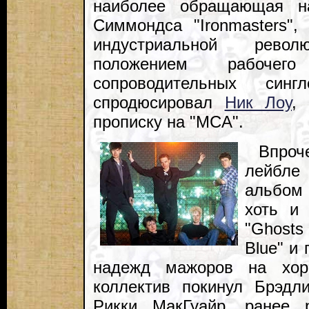
наиболее обращающая н
Симмондса "Ironmasters",
индустриальной рев
положением рабоче
сопроводительных сингл
спродюсировал
Ник Лоу
,
прописку на "MCA".
Впроч
лейбле 
альбом 
хоть и
"Ghosts 
Blue" и
надежд мажоров на хор
коллектив покинул Брэдл
Рикки МакГуайр, ранее 