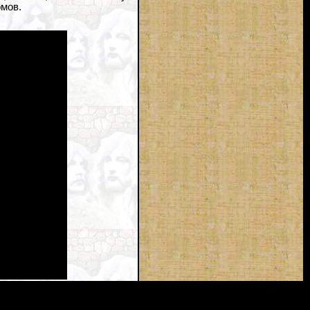
омов.