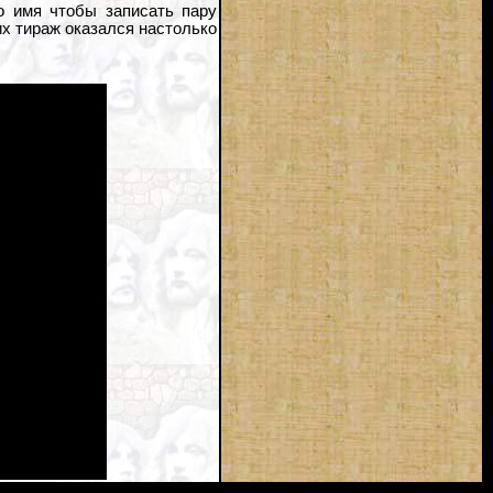
о имя чтобы записать пару
 их тираж оказался настолько