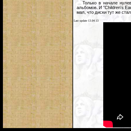
Только в начале нуле
альбомов. И "Children's Ea
мал, что диски тут же ста
Last update 13.04.13