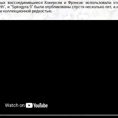
вых воссоединившиеся Кокерхэм и Фрэнсис использовали эт
rth", и "Spirogyra 5" были опубликованы спустя несколько лет, а
ли коллекционной редкостью.