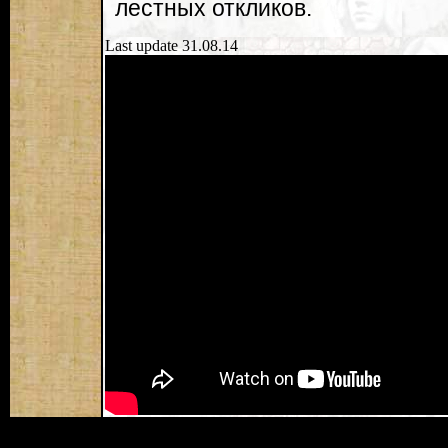
лестных откликов.
Last update 31.08.14