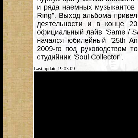
и ряда наемных музыкантов з
Ring". Выход альбома привел
деятельности и в конце 20
официальный лайв "Same / Sam
начался юбилейный "25th Ann
2009-го под руководством т
студийник "Soul Collector".
Last update 19.03.09