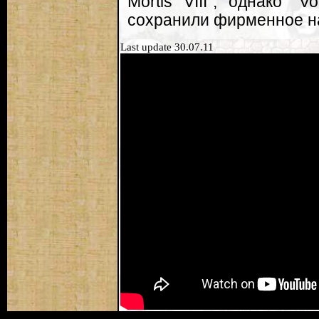
Mortis VIII", однако "
сохранили фирменное н
Last update 30.07.11