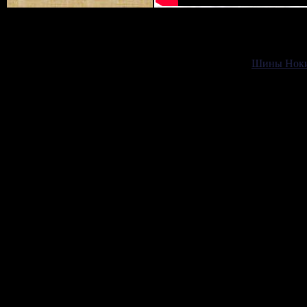
Шины Нокиа