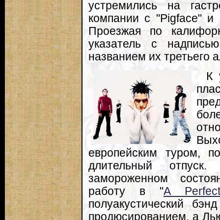
устремились на гаст
компании с "Pigface" и "M
Проезжая по калифор
указатель с надпись
названием их третьего 
К 
пл
пред
бо
отн
Вых
европейским туром, п
длительный отпуск
замороженном состоя
работу в "
A Perfec
полуакустический бэнд 
продюсированием, а Ль