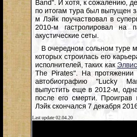
Band". И хотя, к сожалению, д
по итогам тура был выпущен за
м Лэйк поучаствовал в суперг
2010-м гастролировал на
акустические сеты.
В очередном сольном туре м
которых строилась его карьер
исполнителей, таких как
Элвис
The Pirates". На протяжении
автобиографию "Lucky Ma
выпустить еще в 2012-м, одн
после его смерти. Проиграв
Лэйк скончался 7 декабря 2016
Last update 02.04.20