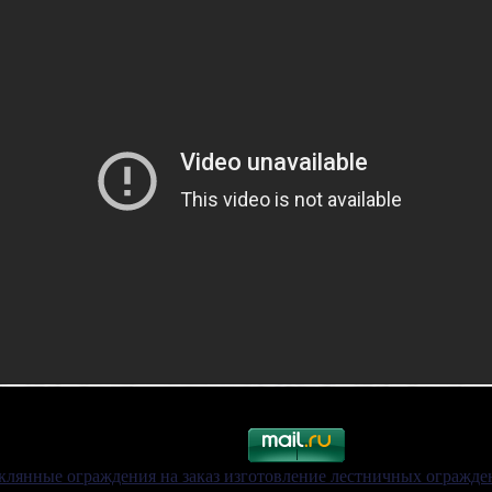
клянные ограждения на заказ изготовление лестничных огражд