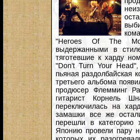
про
неиз
ост
выб
ком
"Heroes Of The Mode
выдержанными в стиле
тяготевшие к харду ном
"Don't Turn Your Head"
пьяная раздолбайская ко
третьего альбома появ
продюсер Флемминг Ра
гитарист Корнель Шн
переключилась на хард
замашки все же остали
перешли в категорию 
Японию провели пару н
которых их разогрева