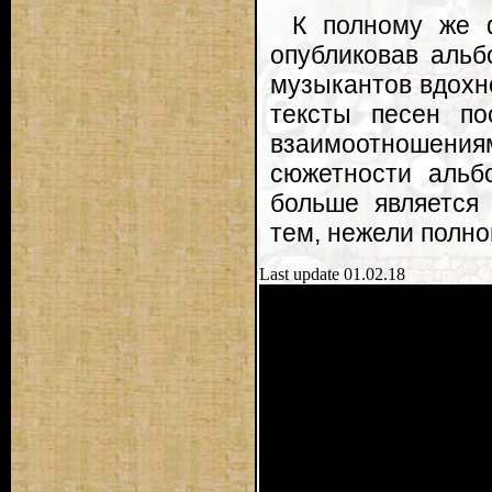
К полному же ф
опубликовав альбо
музыкантов вдохн
тексты песен по
взаимоотношения
сюжетности альб
больше является
тем, нежели полн
Last update 01.02.18