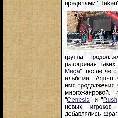
пределами "Haken"
группа продолжи
разогревая таких 
Mega
", после чег
альбома. "Aquari
имя продолжения 
многожанровой, 
"
Genesis
" и "
Rush
новых игроков
добавлялись фраг