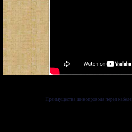
Преимущества шинопровода перед кабеле