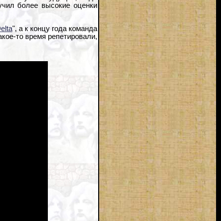
лучил более высокие оценки
elta
", а к концу года команда
акое-то время репетировали,