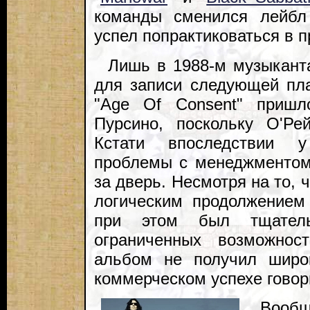
команды сменился лейбл
успел попрактиковаться в 
Лишь в 1988-м музыкант
для записи следующей пла
"Age Of Consent" пришл
Пурсино, поскольку О'Ре
Кстати впоследствии у
проблемы с менеджментом,
за дверь. Несмотря на то, 
логическим продолжением
при этом был тщатель
ограниченных возможнос
альбом не получил широк
коммерческом успехе говор
Вообщ